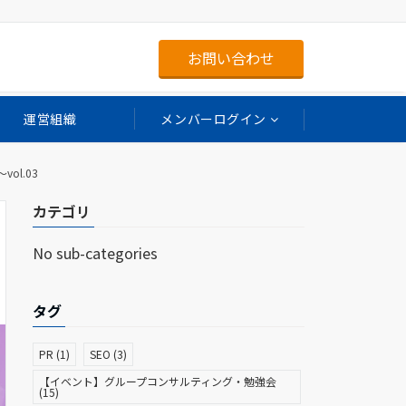
お問い合わせ
運営組織
メンバーログイン
l.03
カテゴリ
No sub-categories
タグ
PR
(1)
SEO
(3)
【イベント】グループコンサルティング・勉強会
(15)