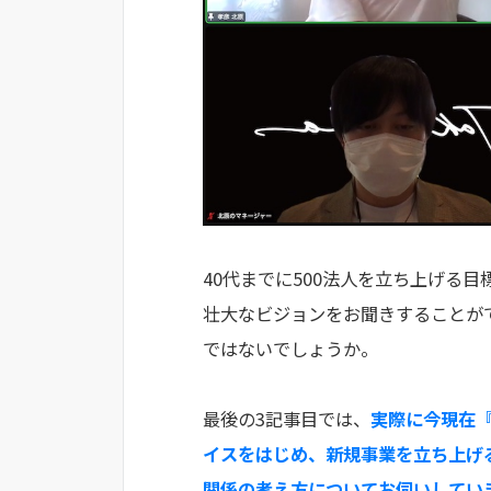
40代までに500法人を立ち上げる
壮大なビジョンをお聞きすることが
ではないでしょうか。
最後の3記事目では、
実際に今現在
イスをはじめ、新規事業を立ち上げ
関係の考え方についてお伺いしてい