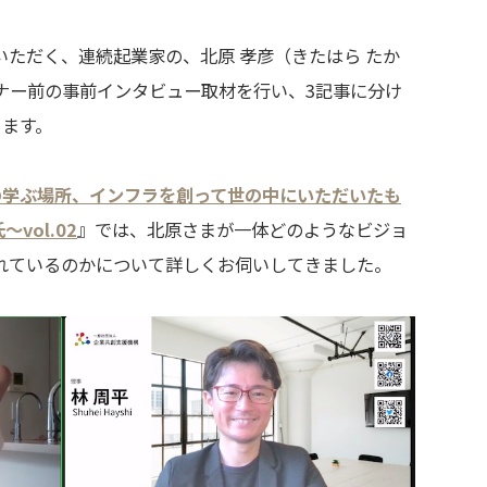
ただく、連続起業家の、北原 孝彦（きたはら たか
ナー前の事前インタビュー取材を行い、3記事に分け
ります。
の学ぶ場所、インフラを創って世の中にいただいたも
vol.02
』では、北原さまが一体どのようなビジョ
れているのかについて詳しくお伺いしてきました。