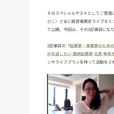
そのスペシャルゲストとしてご登壇い
ひこ）さまに経営者限定ライブセミ
て公開。今回は、その3記事目にな
2記事目の『
起業家・事業家のため
のを返したい 連続起業家 北原 孝彦氏〜
ンやライフプランを持って活動をさ