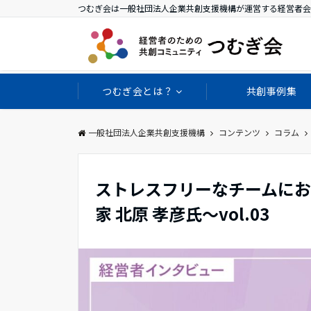
つむぎ会は一般社団法人企業共創支援機構が運営する経営者会
つむぎ会とは？
共創事例集
一般社団法人企業共創支援機構
コンテンツ
コラム
ストレスフリーなチームにお
家 北原 孝彦氏〜vol.03