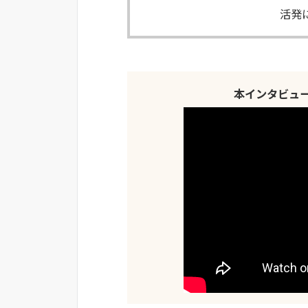
活発
本インタビュ