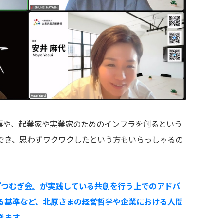
目標や、起業家や実業家のためのインフラを創るという
でき、思わずワクワクしたという方もいらっしゃるの
『つむぎ会』が実践している共創を行う上でのアドバ
る基準など、北原さまの経営哲学や企業における人間
きます。