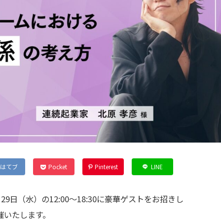
はてブ
Pocket
Pinterest
LINE
日（水）の12:00〜18:30に豪華ゲストをお招きし
催いたします。