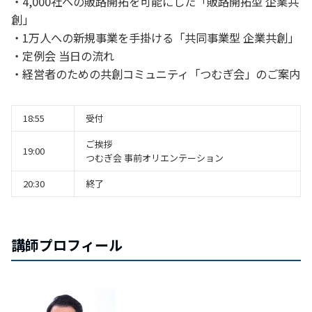
・4,000社への販路開拓を可能にした「販路開拓型 企業共
創」
・1万人への新規事業を手掛ける「共同事業型 企業共創」
・定例会 当日の流れ
・経営者のための共創コミュニティ「つむぎ会」のご案内
18:55
受付
ご挨拶
19:00
つむぎ会 事前オリエンテーション
20:30
終了
講師プロフィール