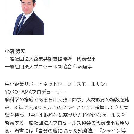
小沼 勢矢
一般社団法人企業共創支援機構 代表理事
一般社団法人プロセールス協会 代表理事
中小企業サポートネットワーク「スモールサン」
YOKOHAMAプロデューサー
脳科学の権威である石川大雅に師事。人材教育の場数を踏
み、8 年で 3,500 人以上のクライアントに指導してきた実
績を持つ。現在は 脳科学に基づいた科学的なセールスを
啓蒙する一般社団法人プロセールス協会の代表理事も務め
る。著書には『自分の脳に 合った勉強法』『シャイン博