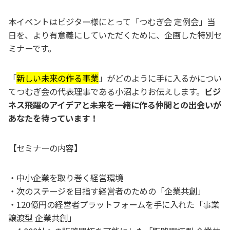
本イベントはビジター様にとって「つむぎ会 定例会」当
日を、より有意義にしていただくために、企画した特別セ
ミナーです。
「
新しい未来の作る事業
」がどのように手に入るかについ
てつむぎ会の代表理事である小沼よりお伝えします。
ビジ
ネス飛躍のアイデアと未来を一緒に作る仲間との出会いが
あなたを待っています！
【セミナーの内容】
・中小企業を取り巻く経営環境
・次のステージを目指す経営者のための「企業共創」
・120億円の経営者プラットフォームを手に入れた「事業
譲渡型 企業共創」