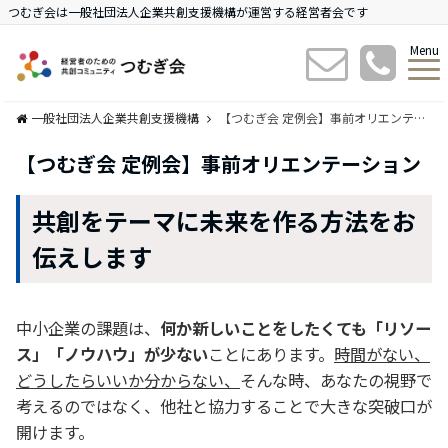
つむぎ会は一般社団法人企業共創支援機構が運営する経営者会です
Menu
一般社団法人企業共創支援機構
【つむぎ会 定例会】事前オリエンテーション
【つむぎ会 定例会】事前オリエンテーション
共創をテーマに未来を作る方法をお
伝えします
中小企業の課題は、
何か新しいことをしたくても「リソー
ス」「ノウハウ」が少ない
ことにあります。
時間がない、
どうしたらいいか分からない、
そんな時、あなたの視野で
考えるのではなく、他社と協力することで大きな突破口が
開けます。