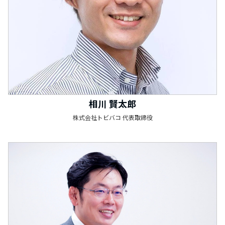
相川 賢太郎
株式会社トビバコ 代表取締役