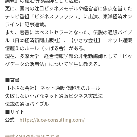
訓練』の認定研修講師として活躍。
更に、国内の注目ビジネスモデルや経営者に焦点を当てた
テレビ番組「ビジネスフラッシュ」に出演、東洋経済オン
ラインに記事連載。
また、著書にはベストセラーとなった、伝説の通販バイブ
ル（日本経済新聞出版社）、【小さな会社】 ネット通販
億超えのルール（すばる舎）がある。
現在、多摩大学 経営情報学部の非常勤講師として「ビッ
グデータの活用法」について学生に教える。
■著書
【小さな会社】 ネット通販 億超えのルール
失敗しない小さなネット通販ビジネス実践法
伝説の通販バイブル
■サイト
公式
https://luce-consulting.com/
西村 公児の動画はこちら