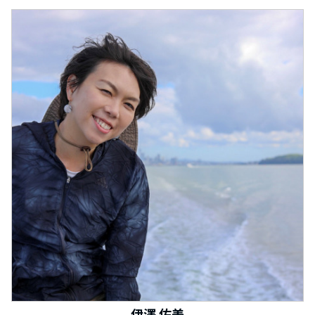
伊澤 佑美