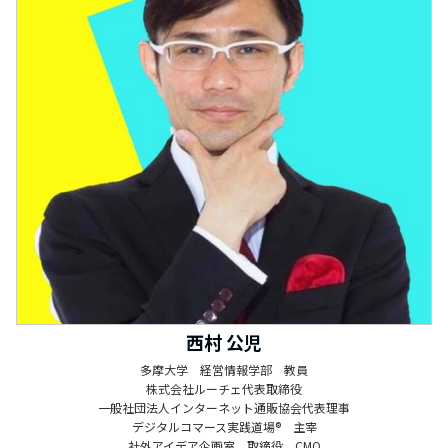
西村 公児
多摩大学 経営情報学部 教員
株式会社ルーチェ代表取締役
一般社団法人インターネット通販協会代表理事
デジタルコマース実践道場®️ 主宰
社外アイデア企画室 取締役 CMO