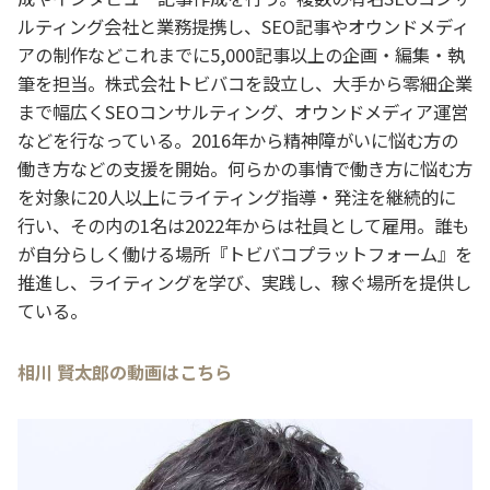
ルティング会社と業務提携し、SEO記事やオウンドメディ
アの制作などこれまでに5,000記事以上の企画・編集・執
筆を担当。株式会社トビバコを設立し、大手から零細企業
まで幅広くSEOコンサルティング、オウンドメディア運営
などを行なっている。2016年から精神障がいに悩む方の
働き方などの支援を開始。何らかの事情で働き方に悩む方
を対象に20人以上にライティング指導・発注を継続的に
行い、その内の1名は2022年からは社員として雇用。誰も
が自分らしく働ける場所『トビバコプラットフォーム』を
推進し、ライティングを学び、実践し、稼ぐ場所を提供し
ている。
相川 賢太郎の動画はこちら