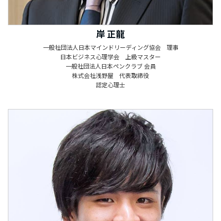
岸 正龍
一般社団法人日本マインドリーディング協会 理事
日本ビジネス心理学会 上級マスター
一般社団法人日本ペンクラブ 会員
株式会社浅野屋 代表取締役
認定心理士