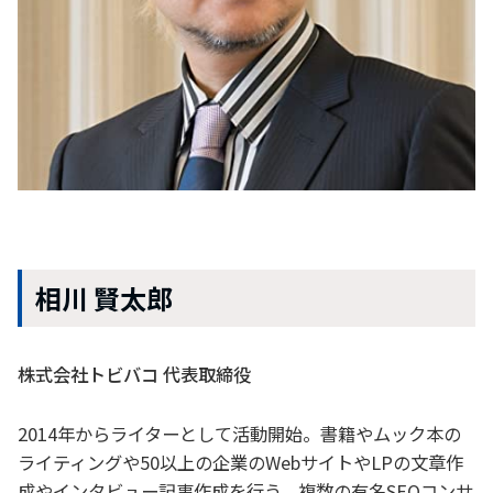
相川 賢太郎
株式会社トビバコ 代表取締役
2014年からライターとして活動開始。書籍やムック本の
ライティングや50以上の企業のWebサイトやLPの文章作
成やインタビュー記事作成を行う。複数の有名SEOコンサ