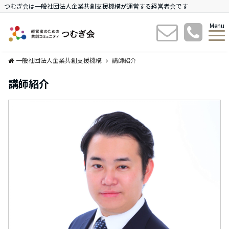
つむぎ会は一般社団法人企業共創支援機構が運営する経営者会です
Menu
一般社団法人企業共創支援機構
講師紹介
講師紹介