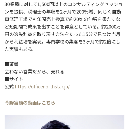
30業種に対して1,500回以上のコンサルティングセッショ
ンを提供、税理士の年収を2ヶ月で200％増、同じく自動
車修理工場でも年間売上換算で約20％の伸張を果たすな
ど短期間で成果を出すことを得意としている。約2000万
円の逸失利益を取り戻す方法をたった15分で見つけ当月
から利益増を実現。専門学校の集客を3ヶ月で約2倍にし
た実績もある。
■著書
会わない営業だから、売れる
■サイト
公式
https://officenorthstar.jp/
今野富康の動画はこちら