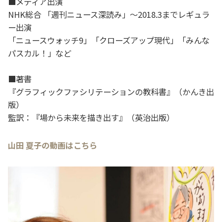
■メディア出演
NHK総合 「週刊ニュース深読み」〜2018.3までレギュラ
ー出演
「ニュースウォッチ9」「クローズアップ現代」「みんな
パスカル！」など
■著書
『グラフィックファシリテーションの教科書』（かんき出
版）
監訳：『場から未来を描き出す』（英治出版）
山田 夏子の動画はこちら