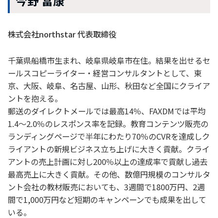
今野 富康
株式会社northstar 代表取締役
千葉県船橋市生まれ、岐阜県岐阜市在住。結果を出せるセ
ールスコピーライター・経営コンサルタントとして、東
京、大阪、岐阜、名古屋、山形、秋田など全国にクライア
ントを抱える。
郵送のダイレクトメールでは最高14％、FAXDMでは平均
1.4〜2.0％のレスポンス率を記録。教育コンテンツ販売の
ランディングページで半年にわたり70％のCVRを達成しク
ライアントの新規ビジネス立ち上げに大きく貢献。クライ
アントの売上計画に対し200％以上の達成率で貢献し過去
最高売上に大きく貢献。その他、数億円規模のコンサルタ
ント会社の教材販売においても、3週間で1800万円、2週
間で1,000万円など短期のキャンペーンでも成果を出して
いる。