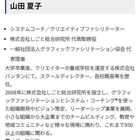
山田 夏子
システムコーチ／クリエイティブファシリテーター
株式会社しごと総合研究所 代表取締役
一般社団法人グラフィックファシリテーション協会 代
表理事
大学卒業後、クリエイターの養成学校を運営する株式会社
バンタンにて、スクールディレクター、各校館⻑等を歴
任。
2008年に株式会社しごと総合研究所を設立し、グラフィ
ックファシリテーションとシステム・コーチング®を使っ
た組織開発やビジョン策定、リーダーシップ事業を展開。
小さな組織から大企業までのチームビルディング、教育や
地域コミュニティなど様々な現場に携わり、これまで950
以上の組織に関わる。