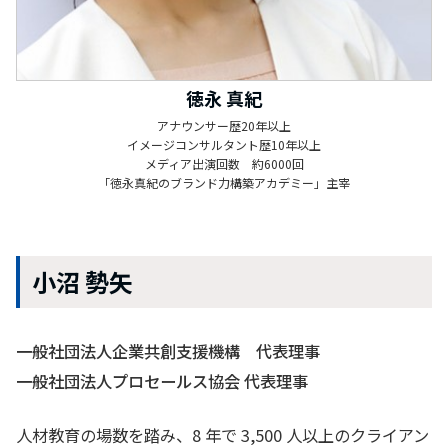
徳永 真紀
アナウンサー歴20年以上
イメージコンサルタント歴10年以上
メディア出演回数 約6000回
「徳永真紀のブランド力構築アカデミー」主宰
小沼 勢矢
一般社団法人企業共創支援機構 代表理事
一般社団法人プロセールス協会 代表理事
人材教育の場数を踏み、8 年で 3,500 人以上のクライアン