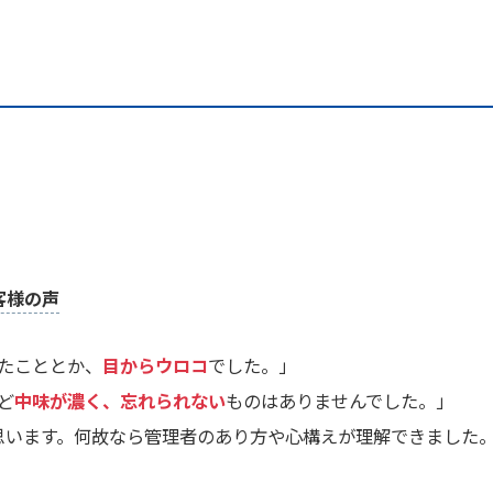
客様の声
たこととか、
目からウロコ
でした。」
ど
中味が濃く、忘れられない
ものはありませんでした。」
思います。何故なら管理者のあり方や心構えが理解できました