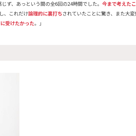
じず、あっという間の全6回の24時間でした。
今まで考えた
し、これだけ
論理的に裏打ち
されていたことに驚き、また大変
前に受けたかった
。」