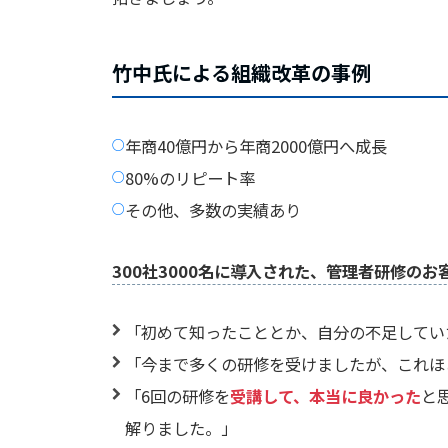
竹中氏による組織改革の事例
年商40億円から年商2000億円へ成長
80%のリピート率
その他、多数の実績あり
300社3000名に導入された、管理者研修のお
「初めて知ったこととか、自分の不足してい
「今まで多くの研修を受けましたが、これほ
「6回の研修を
受講して、本当に良かった
と
解りました。」