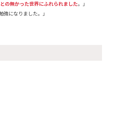
ことの無かった世界にふれられました
。」
勉強になりました。」