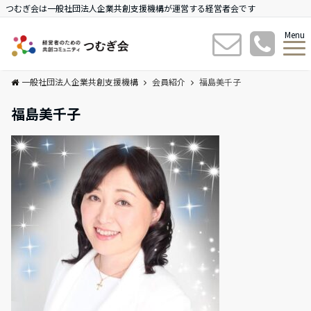
つむぎ会は一般社団法人企業共創支援機構が運営する経営者会です
Menu
一般社団法人企業共創支援機構
会員紹介
福島美千子
福島美千子