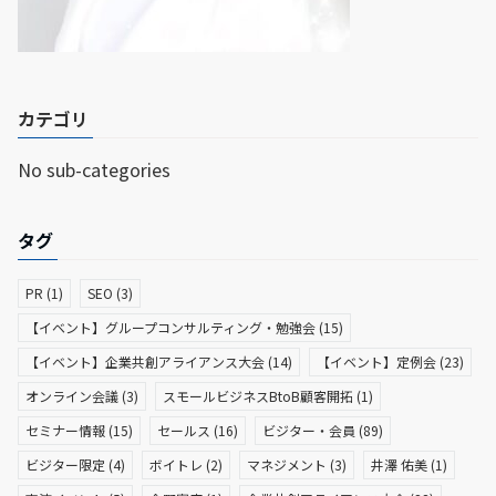
カテゴリ
No sub-categories
タグ
PR
(1)
SEO
(3)
【イベント】グループコンサルティング・勉強会
(15)
【イベント】企業共創アライアンス大会
(14)
【イベント】定例会
(23)
オンライン会議
(3)
スモールビジネスBtoB顧客開拓
(1)
セミナー情報
(15)
セールス
(16)
ビジター・会員
(89)
ビジター限定
(4)
ボイトレ
(2)
マネジメント
(3)
井澤 佑美
(1)